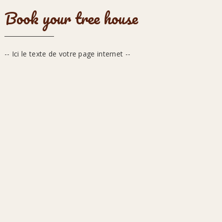
Book your tree house
-- Ici le texte de votre page internet --