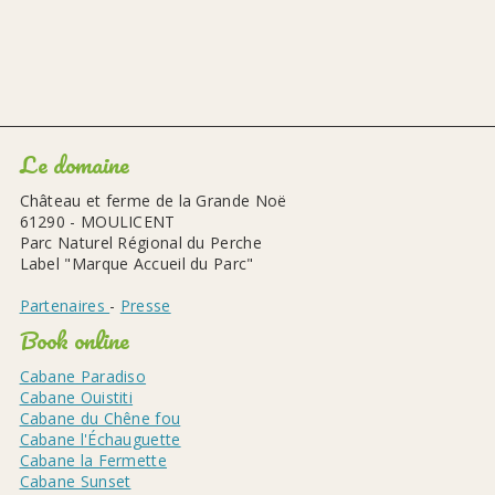
Le domaine
Château et ferme de la Grande Noë
61290 - MOULICENT
Parc Naturel Régional du Perche
Label "Marque Accueil du Parc"
Partenaires
-
Presse
Book online
Cabane Paradiso
Cabane Ouistiti
Cabane du Chêne fou
Cabane l'Échauguette
Cabane la Fermette
Cabane Sunset