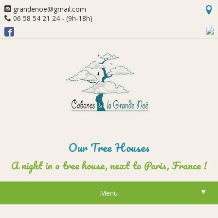
grandenoe@gmail.com
06 58 54 21 24 - (9h-18h)
Our Tree Houses
A night in a tree house, next to Paris, France !
▼
Menu