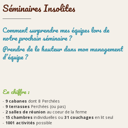
Séminaires Insolites
Comment surprendre mes équipes lors de
notre prochain séminaire ?
Prendre de la hauteur dans mon management
d’équipe ?
En chiffre :
-
9 cabanes
dont 8 Perchées
-
9 terrasses
Perchées (ou pas)
-
2 salles de réunion
au coeur de la ferme
-
15 chambres
individuelles ou
31 couchages
en lit seul
-
1001 activités
possible