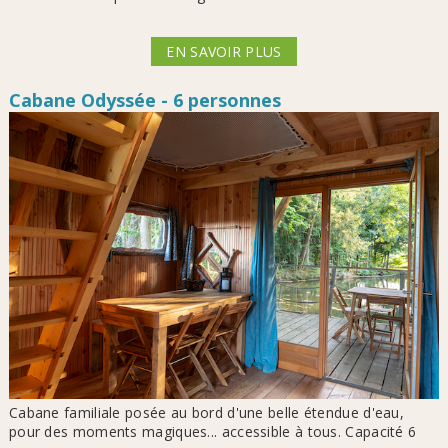
EN SAVOIR PLUS
Cabane Odyssée - 6 personnes
Cabane familiale posée au bord d'une belle étendue d'eau,
pour des moments magiques... accessible à tous. Capacité 6