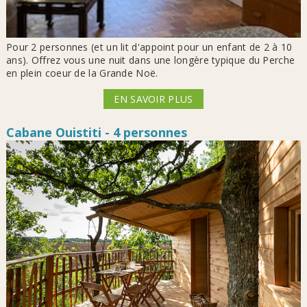
Pour 2 personnes (et un lit d'appoint pour un enfant de 2 à 10
ans). Offrez vous une nuit dans une longère typique du Perche
en plein coeur de la Grande Noë.
EN SAVOIR PLUS
Cabane Ouistiti - 4 personnes