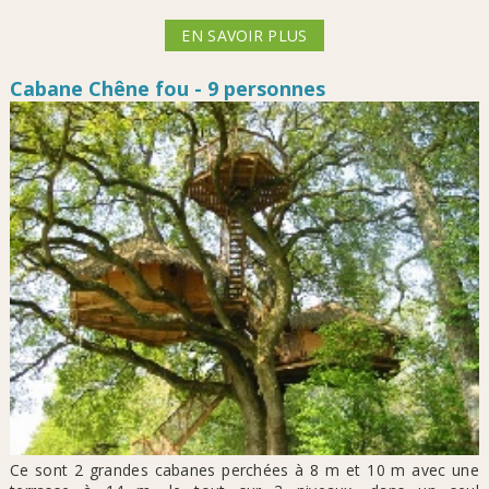
EN SAVOIR PLUS
Cabane Chêne fou - 9 personnes
Ce sont 2 grandes cabanes perchées à 8 m et 10 m avec une