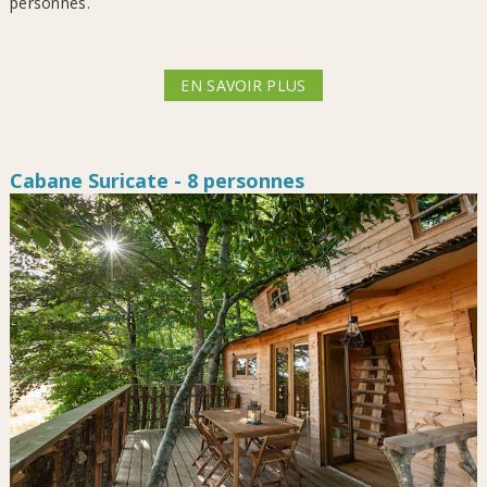
personnes.
EN SAVOIR PLUS
Cabane Suricate - 8 personnes