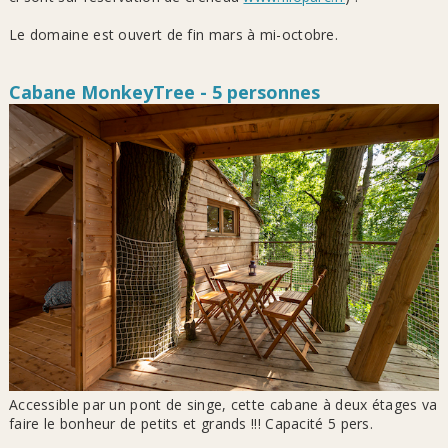
Le domaine est ouvert de fin mars à mi-octobre.
Cabane MonkeyTree - 5 personnes
Accessible par un pont de singe, cette cabane à deux étages va
faire le bonheur de petits et grands !!! Capacité 5 pers.