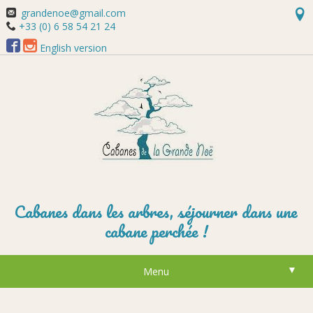
grandenoe@gmail.com
+33 (0) 6 58 54 21 24
English version
Cabanes dans les arbres, séjourner dans une
cabane perchée !
▼
Menu