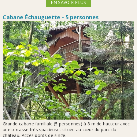
EN SAVOIR PLUS
Cabane Échauguette - 5 personnes
Grande cabane familiale (5 personnes) à 8 m de hauteur avec
une terrasse très spacieuse, située au cœur du parc du
château. Accès ponts de singe.